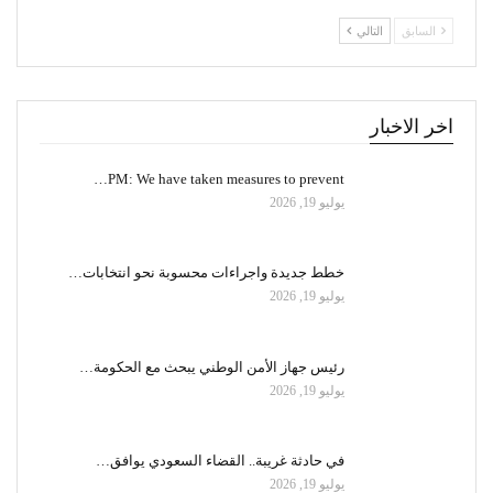
السابق
التالي
اخر الاخبار
PM: We have taken measures to prevent…
يوليو 19, 2026
خطط جديدة واجراءات محسوبة نحو انتخابات…
يوليو 19, 2026
رئيس جهاز الأمن الوطني يبحث مع الحكومة…
يوليو 19, 2026
في حادثة غريبة.. القضاء السعودي يوافق…
يوليو 19, 2026