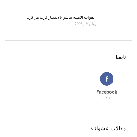
القوات الأمنية تباشر بالانتشار قرب مراكز…
يوليو 19, 2026
تابعنا
Facebook
Likes
مقالات عشوائية