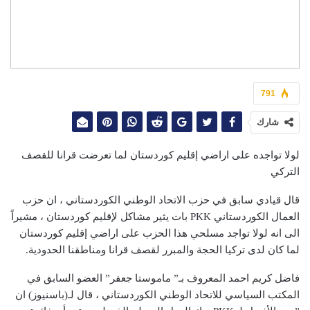
791
شارك
لولا تواجده على اراضي إقليم كوردستان لما تعرضت قرانا للقصف
التركي
قال قيادي سابق في حزب الاتحاد الوطني الكوردستاني ، ان حزب
العمال الكوردستاني PKK بات يثير مشاكل لإقليم كوردستان ، مشيراً
الى انه لولا تواجد مسلحي هذا الحزب على اراضي إقليم كوردستان
لما كان لدى تركيا الحجة والمبرر لقصف قرانا ومناطقنا الحدودية.
فاضل كريم احمد المعروف بـ” ماموستا جعفر” العضو السابق في
المكتب السياسي للاتحاد الوطني الكوردستاني ، قال لـ(باسنيوز) ان