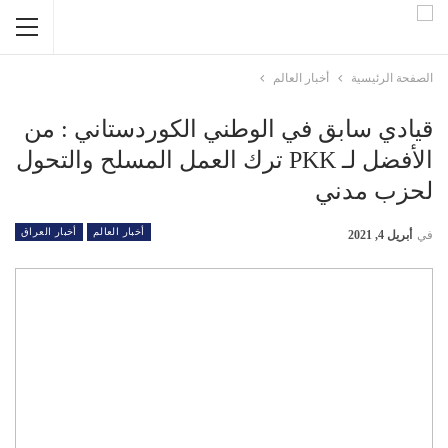
الصفحة الرئيسية
أخبار العالم
قيادي سابق في الوطني الكوردستاني : من
الأفضل لـ PKK ترك العمل المسلح والتحول
لحزب مدني
أخبار العالم
أخبار العراق
في
أبريل 4, 2021