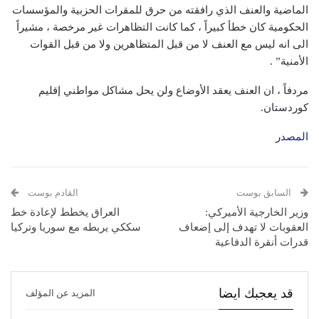
الماضية والعنف الذي رافقته من حرق للمقرات الحزبية والمؤسسات
الحكومية كان خطأ كبيراً ، كما كانت التظاهرات غير مرخصة ، مشيراً
الى انه ليس مع العنف لا من قبل المتظاهرين ولا من قبل القوات
الأمنية” .
مردفاً ، ان العنف يعقد الأوضاع ولن يحل مشاكل مواطني إقليم
كوردستان.
المصدر
السابق بوست
القادم بوست
وزير الخارجية الأميركي:
العراق يخطط لإعادة خط
العقوبات لا تهدف إلى إضعاف
سككي يربطه مع سوريا وتركيا
قدرات أنقرة الدفاعية
قد يعجبك ايضا
المزيد عن المؤلف