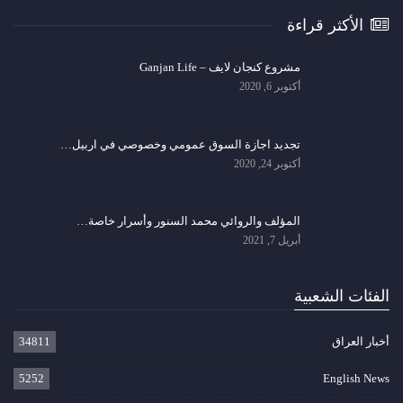
الأكثر قراءة
مشروع كنجان لايف – Ganjan Life
أكتوبر 6, 2020
تجديد اجازة السوق عمومي وخصوصي في اربيل…
أكتوبر 24, 2020
المؤلف والروائي محمد السنور وأسرار خاصة…
أبريل 7, 2021
الفئات الشعبية
أخبار العراق
34811
5252
English News