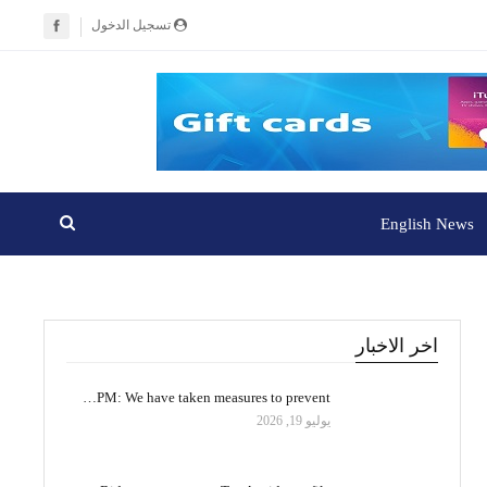
تسجيل الدخول
English News
اخر الاخبار
PM: We have taken measures to prevent…
يوليو 19, 2026