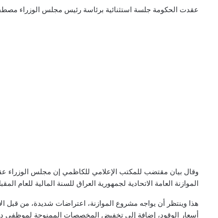
عقدت الحكومة جلسة استثنائية برئاسة رئيس مجلس الوزراء مصطفى ا
وقال بيان مقتضب للمكتب الإعلامي للكاظمي إن مجلس الوزراء عق
الموازنة العامة الاتحادية لجمهورية العراق للسنة المالية للعام المقب
هذا وينتظر أن يواجه مشروع الموازنة، اعتراضات شديدة، من قبل ال
أسعار الوقود، إضافة إلى تخفيض المخصصات الممنوحة لموظفي دوائ