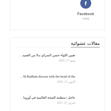
Facebook
Likes
مقالات عشوائية
تعيين اللواء حسن السراي بدلا من العميد…
يونيو 27, 2026
Al-Kadhmi discuss with the head of the…
أكتوبر 15, 2020
عاجل | منظمة الصحة العالمية في أوروبا…
فبراير 23, 2021