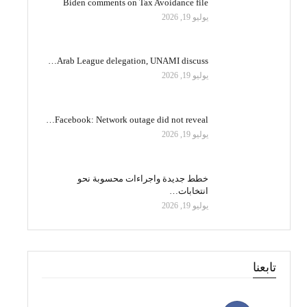
Biden comments on Tax Avoidance file
يوليو 19, 2026
Arab League delegation, UNAMI discuss…
يوليو 19, 2026
Facebook: Network outage did not reveal…
يوليو 19, 2026
خطط جديدة واجراءات محسوبة نحو
انتخابات…
يوليو 19, 2026
تابعنا