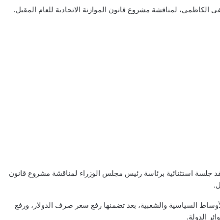
لكاظمي، لمناقشة مشروع قانون الموازنة الاتحادية للعام المقبل.
د جلسة استثنائية برئاسة رئيس مجلس الوزراء لمناقشة مشروع قانون
ل.
أوساط السياسية والشعبية، بعد تضمنها رفع سعر صرف الدولار، ورفع
ر الدولة.