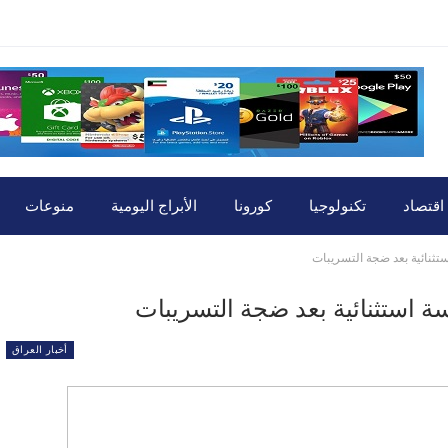
اقتصاد
تكنولوجيا
كورونا
الأبراج اليومية
منوعات
أخبار العراق