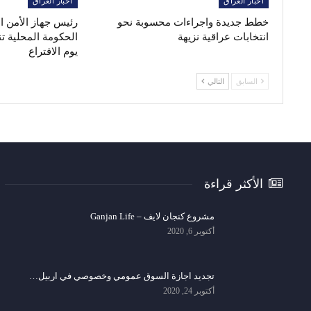
أخبار العراق
أخبار العراق
خطط جديدة واجراءات محسوبة نحو
رئيس جهاز الأمن 
انتخابات عراقية نزيهة
الحكومة المحلية ت
يوم الاقتراع
السابق
التالي
الأكثر قراءة
مشروع كنجان لايف – Ganjan Life
أكتوبر 6, 2020
تجديد اجازة السوق عمومي وخصوصي في اربيل…
أكتوبر 24, 2020