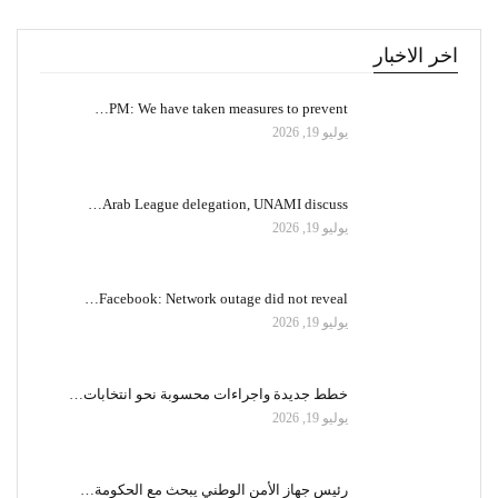
اخر الاخبار
PM: We have taken measures to prevent…
يوليو 19, 2026
Arab League delegation, UNAMI discuss…
يوليو 19, 2026
Facebook: Network outage did not reveal…
يوليو 19, 2026
خطط جديدة واجراءات محسوبة نحو انتخابات…
يوليو 19, 2026
رئيس جهاز الأمن الوطني يبحث مع الحكومة…