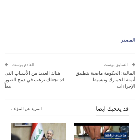
المصدر
السابق بوست
القادم بوست
المالية: الحكومة ماضية بتطبيق
هناك العديد من الأسباب التي
أتمتة الجمارك وتبسيط
قد تجعلك ترغب في دمج الصور
الإجراءات
معاً
قد يعجبك ايضا
المزيد عن المؤلف