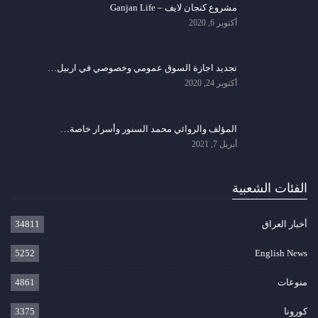
مشروع كنجان لايف – Ganjan Life
أكتوبر 6, 2020
تجديد اجازة السوق عمومي وخصوصي في اربيل…
أكتوبر 24, 2020
المؤلف والروائي محمد السنور وأسرار خاصة…
أبريل 7, 2021
الفئات الشعبية
أخبار العراق
34811
5252
English News
منوعات
4861
كورونا
3375