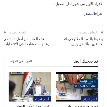
الافراد الاول من شهر اذار المقبل"
العراق
المصدر
السابق بوست
القادم بوست
وضوءا بالدم.. الحلاج في اتحاد
4 تحالفات من أصل 27 تبدي
الاذاعيين والتلفزيونيين
رغبتها بالمشاركة في الانتخابات
قد يعجبك ايضا
المزيد عن المؤلف
أخبار العراق
أخبار العراق
خطط جديدة واجراءات
رئيس جهاز الأمن الوطني