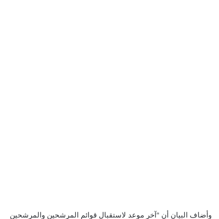
وأضاف البيان أن "آخر موعد لاستقبال قوائم المرشحين والمرشحين