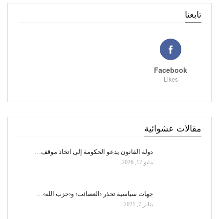
تابعنا
Facebook
Likes
مقالات عشوائية
دولة القانون يدعو الحكومة إلى اتخاذ موقف…
مايو 17, 2026
جهات سياسية تحذر ‹العصائب› و‹حزب الله›…
يناير 7, 2021