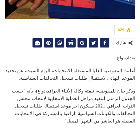
629
شارك
بغداد- واع
أعلنت المفوضية العليا المستقلة للانتخابات، اليوم السبت، عن تحديد
الموعد النهائي لاستقبال طلبات تسجيل التحالفات السياسية.
وذكر بيان للمفوضية، تلقته وكالة الأنباء العراقية(واع)، بأنه "حسب
الجدول الزمني لتنفيذ مراحل العملية الانتخابية لانتخاب مجلس
النواب العراقي 2021 سيكون اخر موعد استقبال طلبات تسجيل
التحالفات والكيانات السياسية الراغبة بالمشاركة في الانتخابات
المقبلة هو العاشر من الشهر المقبل".