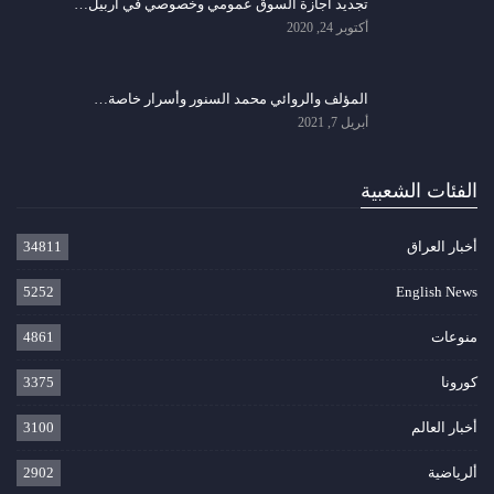
تجديد اجازة السوق عمومي وخصوصي في اربيل…
أكتوبر 24, 2020
المؤلف والروائي محمد السنور وأسرار خاصة…
أبريل 7, 2021
الفئات الشعبية
أخبار العراق
34811
5252
English News
منوعات
4861
كورونا
3375
أخبار العالم
3100
ألرياضية
2902