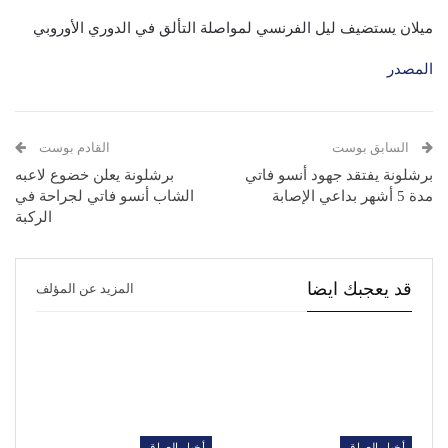
ميلان يستضيف ليل الفرنسي لمواصلة التألق في الدوري الأوروبي
المصدر
السابق بوست
القادم بوست
برشلونة يفتقد جهود أنسو فاتي
برشلونة يعلن خضوع لاعبه
مدة 5 أشهر بداعي الإصابة
الشاب أنسو فاتي لجراحة في
الركبة
قد يعجبك ايضا
المزيد عن المؤلف
أخبار العراق
أخبار العراق