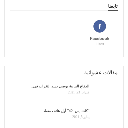
تابعنا
Facebook
Likes
مقالات عشوائية
الدفاع النيابية توصي بسد الثغرات في…
فبراير 23, 2021
“كات إس- 42” أول هاتف مضاد…
يناير 5, 2021