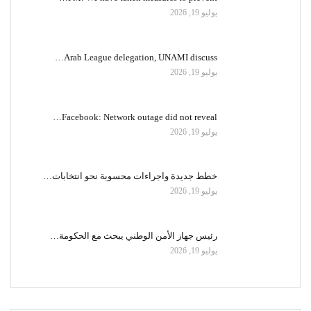
يوليو 19, 2026
Arab League delegation, UNAMI discuss…
يوليو 19, 2026
Facebook: Network outage did not reveal…
يوليو 19, 2026
خطط جديدة واجراءات محسوبة نحو انتخابات…
يوليو 19, 2026
رئيس جهاز الأمن الوطني يبحث مع الحكومة…
يوليو 19, 2026