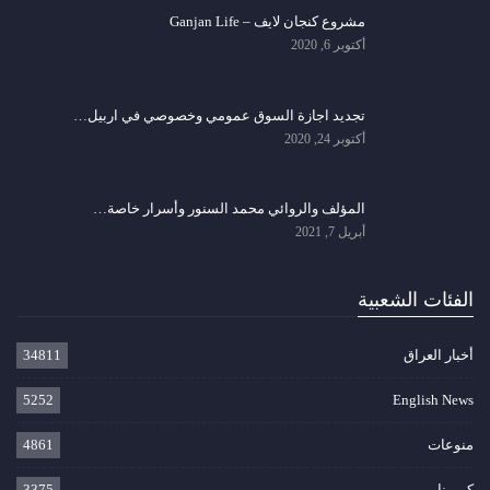
مشروع كنجان لايف – Ganjan Life
أكتوبر 6, 2020
تجديد اجازة السوق عمومي وخصوصي في اربيل…
أكتوبر 24, 2020
المؤلف والروائي محمد السنور وأسرار خاصة…
أبريل 7, 2021
الفئات الشعبية
أخبار العراق
34811
5252
English News
منوعات
4861
كورونا
3375