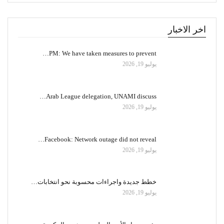
اخر الاخبار
PM: We have taken measures to prevent…
يوليو 19, 2026
Arab League delegation, UNAMI discuss…
يوليو 19, 2026
Facebook: Network outage did not reveal…
يوليو 19, 2026
خطط جديدة واجراءات محسوبة نحو انتخابات…
يوليو 19, 2026