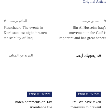
Original Article
السابق بوست
القادم بوست
Plasschaert: The events in
Bin Al Hussein: Iraq’s
Kurdistan last night threaten
movement in the Gulf is
the stability of Iraq
important and has great benefit
قد يعجبك ايضا
المزيد عن المؤلف
ENGLISH NEWS
ENGLISH NEWS
Biden comments on Tax
PM: We have taken
Avoidance file
measures to prevent