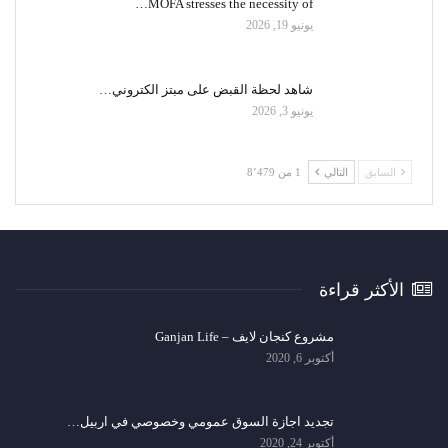
MOFA stresses the necessity of…
يونيو 19, 2026
شاهد لحظة القبض على مبتز الكتروني…
يونيو 3, 2026
السابق
التالي
1 من 8٬479
الأكثر قراءة
مشروع كنجان لايف – Ganjan Life
أكتوبر 6, 2020
تجديد اجازة السوق عمومي وخصوصي في اربيل…
أكتوبر 24, 2020