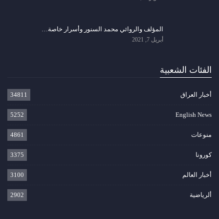
المؤلف والروائي محمد السنور وأسرار خاصة…
أبريل 7, 2021
الفئات الشعبية
أخبار العراق
34811
5252
English News
منوعات
4861
كورونا
3375
أخبار العالم
3100
ألرياضية
2902