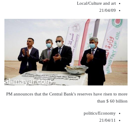
Local/Culture and art
21/04/09
PM announces that the Central Bank's reserves have risen to more
than $ 60 billion
politics/Economy
21/04/11