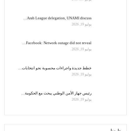
Arab League delegation, UNAMI discuss…
يوليو 19, 2026
Facebook: Network outage did not reveal…
يوليو 19, 2026
خطط جديدة واجراءات محسوبة نحو انتخابات…
يوليو 19, 2026
رئيس جهاز الأمن الوطني يبحث مع الحكومة…
يوليو 19, 2026