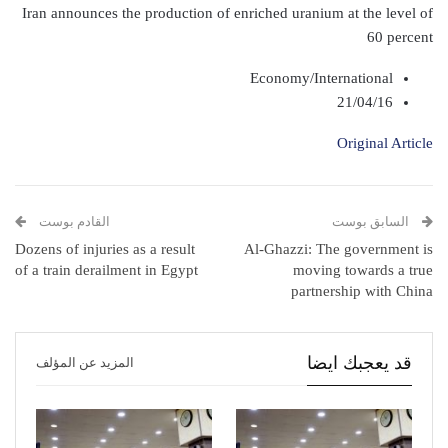
Iran announces the production of enriched uranium at the level of
60 percent
Economy/International
21/04/16
Original Article
السابق بوست
القادم بوست
Dozens of injuries as a result
Al-Ghazzi: The government is
of a train derailment in Egypt
moving towards a true
partnership with China
قد يعجبك ايضا
المزيد عن المؤلف