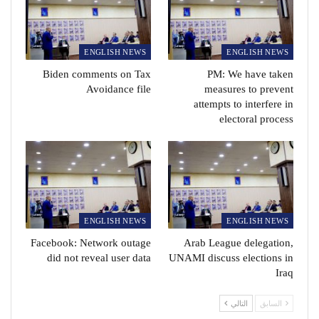
ENGLISH NEWS
ENGLISH NEWS
Biden comments on Tax
PM: We have taken
Avoidance file
measures to prevent
attempts to interfere in
electoral process
ENGLISH NEWS
ENGLISH NEWS
Facebook: Network outage
Arab League delegation,
did not reveal user data
UNAMI discuss elections in
Iraq
السابق
التالي