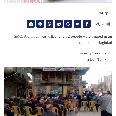
94
شارك
SMC: A civilian was killed, and 12 people were injured in an
explosion in Baghdad
Security/Local
21/04/15