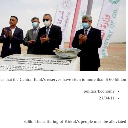
 that the Central Bank's reserves have risen to more than $ 60 billion
politics/Economy
21/04/11
Salih: The suffering of Kirkuk's people must be alleviated