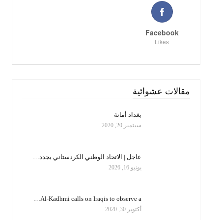
Facebook
Likes
مقالات عشوائية
بغداد أمانة
سبتمبر 20, 2020
عاجل | الاتحاد الوطني الكردستاني يجدد…
يونيو 16, 2026
Al-Kadhmi calls on Iraqis to observe a…
أكتوبر 30, 2020