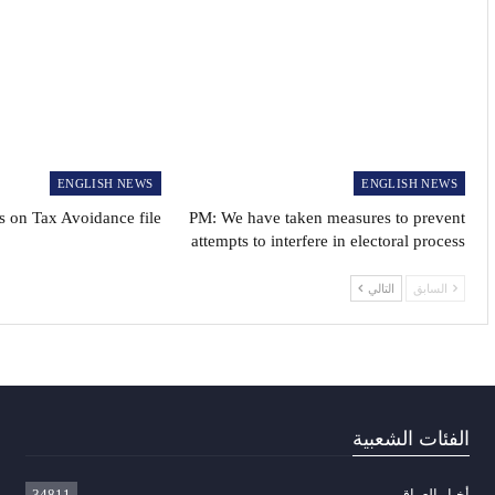
ENGLISH NEWS
ENGLISH NEWS
 on Tax Avoidance file
PM: We have taken measures to prevent
attempts to interfere in electoral process
السابق
التالي
الفئات الشعبية
أخبار العراق
34811