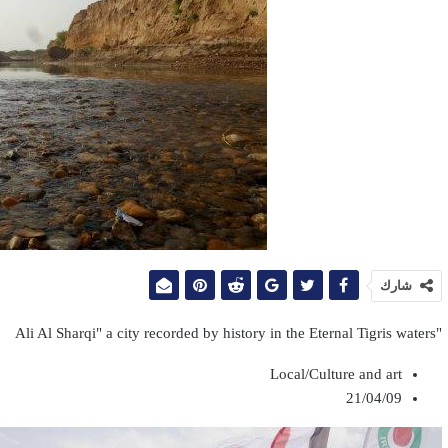
شارك
"Ali Al Sharqi" a city recorded by history in the Eternal Tigris waters
Local/Culture and art
21/04/09