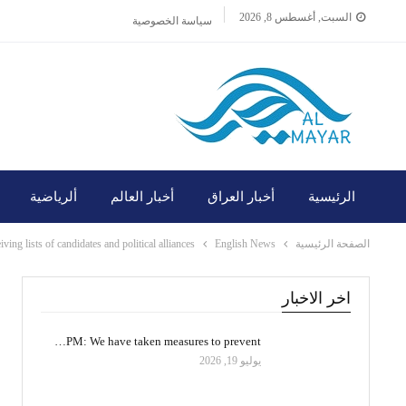
السبت, أغسطس 8, 2026
سياسة الخصوصية
الرئيسية
أخبار العراق
أخبار العالم
ألرياضية
الصفحة الرئيسية
English News
ing lists of candidates and political alliances
اخر الاخبار
PM: We have taken measures to prevent…
يوليو 19, 2026