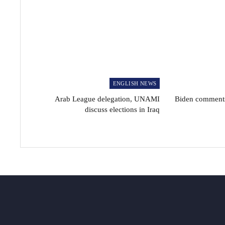
ENGLISH NEWS
Arab League delegation, UNAMI
Biden comments
discuss elections in Iraq