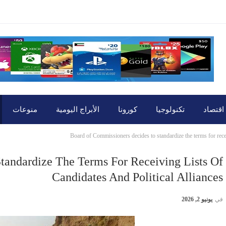
اقتصاد
تكنولوجيا
كورونا
الأبراج اليومية
منوعات
Board of Commissioners decides to standardize the terms for receiv
tandardize The Terms For Receiving Lists Of
Candidates And Political Alliances
في
يونيو 2, 2026