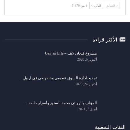
السابق
التالي
1 من 8٬479
الأكثر قراءة
مشروع كنجان لايف – Ganjan Life
أكتوبر 6, 2020
تجديد اجازة السوق عمومي وخصوصي في اربيل…
أكتوبر 24, 2020
المؤلف والروائي محمد السنور وأسرار خاصة…
أبريل 7, 2021
الفئات الشعبية