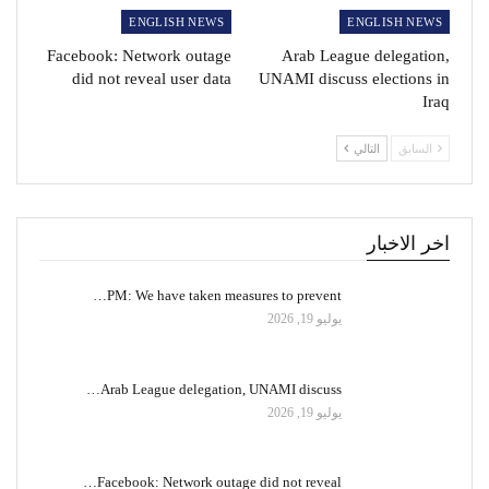
ENGLISH NEWS
ENGLISH NEWS
Facebook: Network outage
Arab League delegation,
did not reveal user data
UNAMI discuss elections in
Iraq
السابق
التالي
اخر الاخبار
PM: We have taken measures to prevent…
يوليو 19, 2026
Arab League delegation, UNAMI discuss…
يوليو 19, 2026
Facebook: Network outage did not reveal…