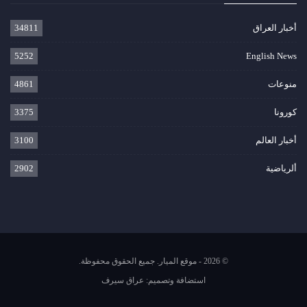
أخبار العراق
34811
5252
English News
منوعات
4861
كورونا
3375
أخبار العالم
3100
ألرياضية
2902
© 2026 - موقع الميار. جميع الحقوق محفوظة.
استضافة وتصميم:
عراق سيرف