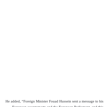
He added, “Foreign Minister Fouad Hussein sent a message to his
European counterparts and the European Parliament, and this