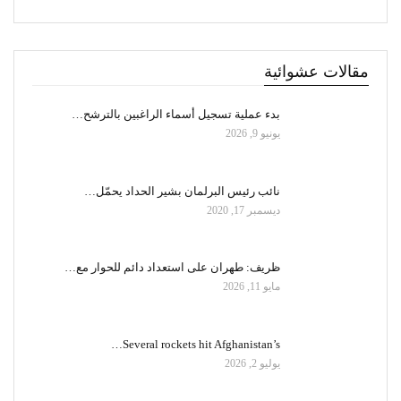
مقالات عشوائية
بدء عملية تسجيل أسماء الراغبين بالترشح…
يونيو 9, 2026
نائب رئيس البرلمان بشير الحداد يحمّل…
ديسمبر 17, 2020
ظريف: طهران على استعداد دائم للحوار مع…
مايو 11, 2026
Several rockets hit Afghanistan’s…
يوليو 2, 2026