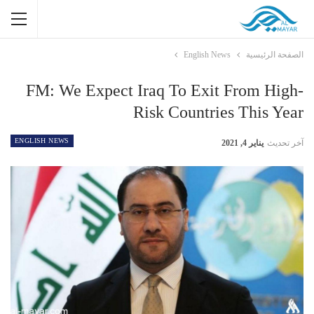
الصفحة الرئيسية
English News
FM: We Expect Iraq To Exit From High-
Risk Countries This Year
ENGLISH NEWS
آخر تحديث
يناير 4, 2021