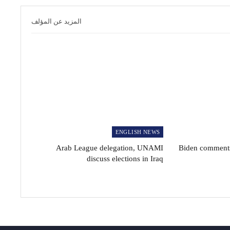
المزيد عن المؤلف
ENGLISH NEWS
Arab League delegation, UNAMI
Biden comments
discuss elections in Iraq