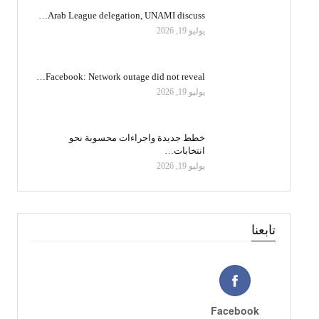
Arab League delegation, UNAMI discuss…
يوليو 19, 2026
Facebook: Network outage did not reveal…
يوليو 19, 2026
خطط جديدة واجراءات محسوبة نحو
انتخابات…
يوليو 19, 2026
تابعنا
Facebook