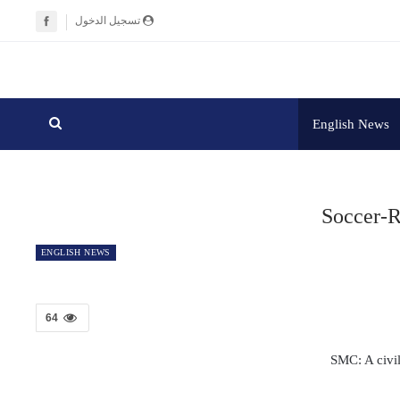
تسجيل الدخول
English News
Soccer-R
ENGLISH NEWS
64
SMC: A civil