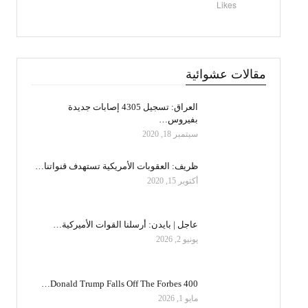
Likes
مقالات عشوائية
العراق: تسجيل 4305 إصابات جديدة
بفيروس…
سبتمبر 18, 2020
ظريف: العقوبات الأمريكية تستهدف قنواتنا…
أكتوبر 15, 2020
عاجل | بايدن: أرسلنا القوات الأميركية…
يونيو 2, 2026
Donald Trump Falls Off The Forbes 400…
مايو 1, 2026