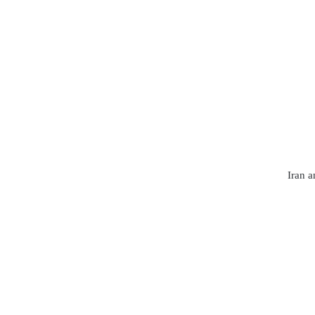
Iran a