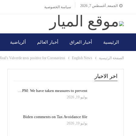
الجمعة, أغسطس 7, 2026
سياسة الخصوصية
الرئيسية
أخبار العراق
أخبار العالم
ألرياضية
الصفحة الرئيسية
English News
Real’s Valverde tests positive for Coronavirus
اخر الاخبار
PM: We have taken measures to prevent…
يوليو 19, 2026
Biden comments on Tax Avoidance file
يوليو 19, 2026