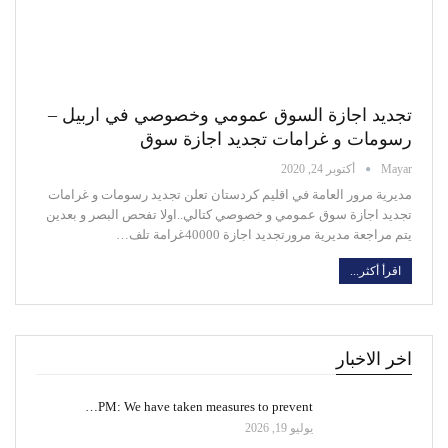
تجديد اجازة السوق عمومي وخصوصي في اربيل –
رسومات و غرامات تجديد اجازة سوق
Mayar
أكتوبر 24, 2020
مديرية مرور العامة في اقليم كردستان تعلن تجديد رسومات و غرامات
تجديد اجازة سوق عمومي و خصوصي كتالي..اولا تفحص البصر و بعدين
يتم مراجعة مديرية مرورتجديد اجازة 40000غرامة تلف
…
اقرأ أكثر...
اخر الاخبار
PM: We have taken measures to prevent…
يوليو 19, 2026