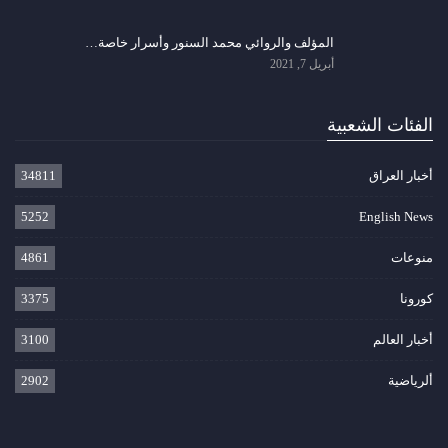
المؤلف والروائي محمد السنور وأسرار خاصة…
أبريل 7, 2021
الفئات الشعبية
أخبار العراق
34811
5252
English News
منوعات
4861
كورونا
3375
أخبار العالم
3100
ألرياضية
2902