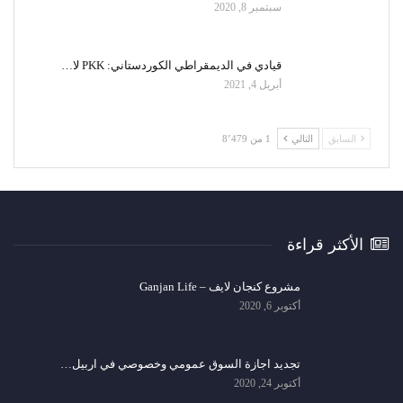
سبتمبر 8, 2020
قيادي في الديمقراطي الكوردستاني: PKK لا…
أبريل 4, 2021
السابق
التالي
1 من 8٬479
الأكثر قراءة
مشروع كنجان لايف – Ganjan Life
أكتوبر 6, 2020
تجديد اجازة السوق عمومي وخصوصي في اربيل…
أكتوبر 24, 2020