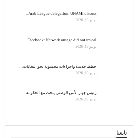
Arab League delegation, UNAMI discuss…
يوليو 19, 2026
Facebook: Network outage did not reveal…
يوليو 19, 2026
خطط جديدة واجراءات محسوبة نحو انتخابات…
يوليو 19, 2026
رئيس جهاز الأمن الوطني يبحث مع الحكومة…
يوليو 19, 2026
تابعنا