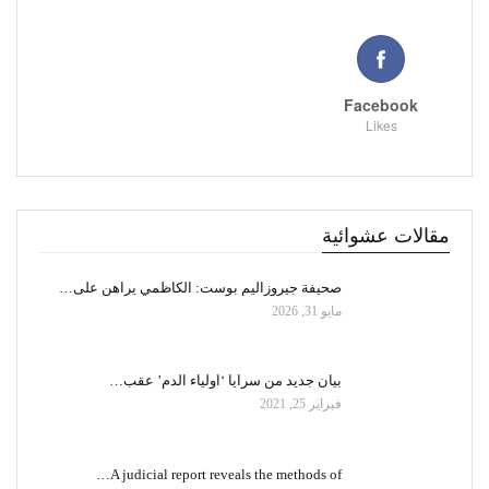
Facebook
Likes
مقالات عشوائية
صحيفة جيروزاليم بوست: الكاظمي يراهن على…
مايو 31, 2026
بيان جديد من سرايا ‘اولياء الدم’ عقب…
فبراير 25, 2021
A judicial report reveals the methods of…