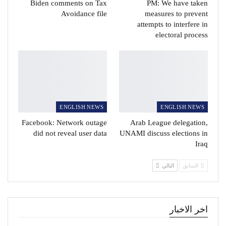
Biden comments on Tax
PM: We have taken
Avoidance file
measures to prevent
attempts to interfere in
electoral process
ENGLISH NEWS
ENGLISH NEWS
Facebook: Network outage
Arab League delegation,
did not reveal user data
UNAMI discuss elections in
Iraq
السابق
التالي
اخر الاخبار