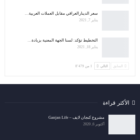
سعر الدينارالعراقي مقابل العملات العربية…
يناير 7, 2021
التخطيط تؤكد: لسنا الجهة المعنية بزيادة…
يناير 18, 2021
السابق
التالي
1 من 8٬479
الأكثر قراءة
مشروع كنجان لايف – Ganjan Life
أكتوبر 6, 2020