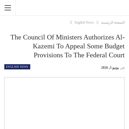
الصفحة الرئيسية
English News
The Council Of Ministers Authorizes Al-
Kazemi To Appeal Some Budget
Provisions To The Federal Court
ENGLISH NEWS
في
يونيو 3, 2026