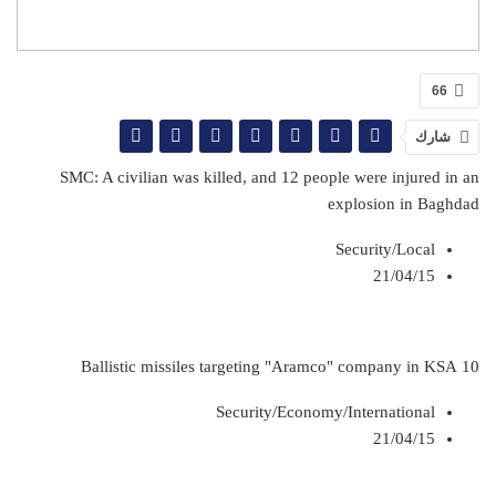
66
شارك
SMC: A civilian was killed, and 12 people were injured in an
explosion in Baghdad
Security/Local
21/04/15
10 Ballistic missiles targeting "Aramco" company in KSA
Security/Economy/International
21/04/15