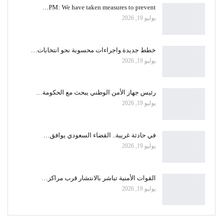
PM: We have taken measures to prevent…
يوليو 19, 2026
خطط جديدة واجراءات محسوبة نحو انتخابات…
يوليو 19, 2026
رئيس جهاز الأمن الوطني يبحث مع الحكومة…
يوليو 19, 2026
في حادثة غريبة.. القضاء السعودي يوافق…
يوليو 19, 2026
القوات الأمنية تباشر بالانتشار قرب مراكز…
يوليو 19, 2026