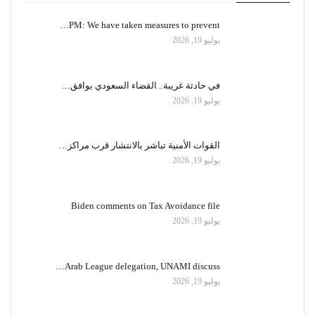
PM: We have taken measures to prevent…
يوليو 19, 2026
في حادثة غريبة.. القضاء السعودي يوافق…
يوليو 19, 2026
القوات الأمنية تباشر بالانتشار قرب مراكز…
يوليو 19, 2026
Biden comments on Tax Avoidance file
يوليو 19, 2026
Arab League delegation, UNAMI discuss…
يوليو 19, 2026