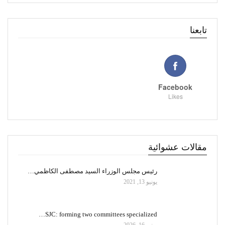
تابعنا
Facebook
Likes
مقالات عشوائية
رئيس مجلس الوزراء السيد مصطفى الكاظمي…
يونيو 13, 2021
SJC: forming two committees specialized…
يونيو 16, 2026