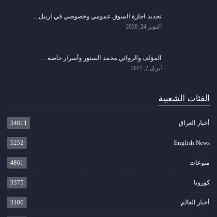
تجديد اجازة السوق عمومي وخصوصي في اربيل…
أكتوبر 24, 2020
المؤلف والروائي محمد السنور وأسرار خاصة…
أبريل 7, 2021
الفئات الشعبية
أخبار العراق
34811
5252
English News
منوعات
4861
كورونا
3375
أخبار العالم
3100