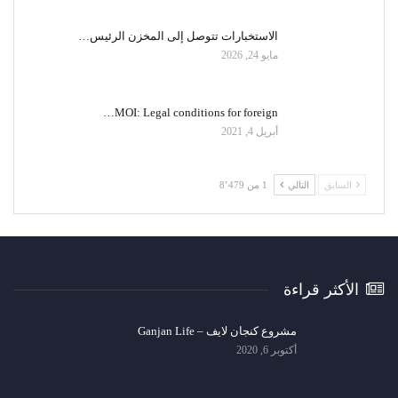
الاستخبارات تتوصل إلى المخزن الرئيس…
مايو 24, 2026
MOI: Legal conditions for foreign…
أبريل 4, 2021
السابق
التالي
1 من 8٬479
الأكثر قراءة
مشروع كنجان لايف – Ganjan Life
أكتوبر 6, 2020