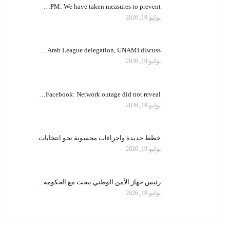
PM: We have taken measures to prevent…
يوليو 19, 2026
Arab League delegation, UNAMI discuss…
يوليو 19, 2026
Facebook: Network outage did not reveal…
يوليو 19, 2026
خطط جديدة واجراءات محسوبة نحو انتخابات…
يوليو 19, 2026
رئيس جهاز الأمن الوطني يبحث مع الحكومة…
يوليو 19, 2026