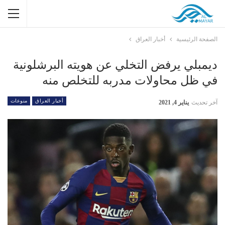
الصفحة الرئيسية
أخبار العراق
ديمبلي يرفض التخلي عن هويته البرشلونية
في ظل محاولات مدربه للتخلص منه
أخبار العراق
منوعات
آخر تحديث
يناير 4, 2021