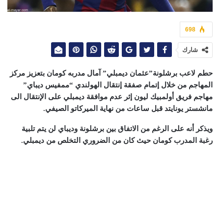
698
شارك
حطم لاعب برشلونة”عثمان ديمبلي” آمال مدربه كومان بتعزيز مركز
المهاجم من خلال إتمام صفقة إنتقال الهولندي “ممفيس ديباي”
مهاجم فريق أولمبيك ليون إثر عدم موافقة ديمبلي على الإنتقال الى
مانشستر يونايتد قبل ساعات من نهاية الميركاتو الصيفي.
ويذكر أنه على الرغم من الاتفاق بين برشلونة وديباي لن يتم تلبية
رغبة المدرب كومان حيث كان من الضروري التخلص من ديمبلي.