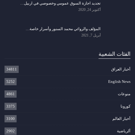
تجديد اجازة السوق عمومي وخصوصي في اربيل…
أكتوبر 24, 2020
المؤلف والروائي محمد السنور وأسرار خاصة…
أبريل 7, 2021
الفئات الشعبية
أخبار العراق
34811
5252
English News
منوعات
4861
كورونا
3375
أخبار العالم
3100
ألرياضية
2902