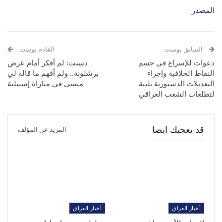
المصدر
السابق بوست
القادم بوست
دعوات للإسراع في حسم
ديست: لم أفكر أمام عرض
النقاط الخلافية وإجراء
برشلونة.. ولم أفهم ما قاله لي
التعديلات الدستورية تلبية
ميسي في مباراة إشبيلية
لتطلعات الشعب العراقي
قد يعجبك ايضا
المزيد عن المؤلف
أخبار العراق
أخبار العراق