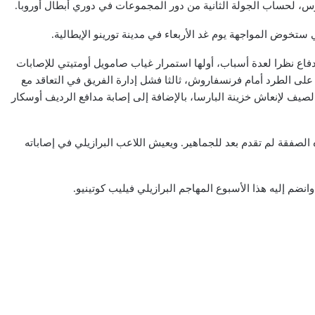
توس، لحساب الجولة الثانية من دور المجموعات في دوري أبطال أوروبا.
ستخوض المواجهة يوم غد الأربعاء في مدينة تورينو الإيطالية.
ع نظرا لعدة أسباب، أولها استمرار غياب صامويل أومتيتي للإصابات
ه على الطرد أمام فرنسفاروش، ثالثا فشل إدارة الفريق في التعاقد مع
لصيف لإنعاش خزينة البارسا، بالإضافة إلى إصابة مدافع الرديف أوسكار
الصفقة لم تقدم بعد للجماهير. ويعيش اللاعب البرازيلي في إصاباته
نضم إليه هذا الأسبوع المهاجم البرازيلي فيليب كوتينيو.