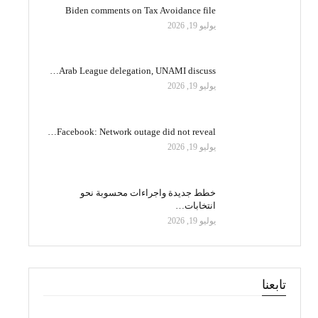
Biden comments on Tax Avoidance file
يوليو 19, 2026
Arab League delegation, UNAMI discuss…
يوليو 19, 2026
Facebook: Network outage did not reveal…
يوليو 19, 2026
خطط جديدة واجراءات محسوبة نحو
انتخابات…
يوليو 19, 2026
تابعنا