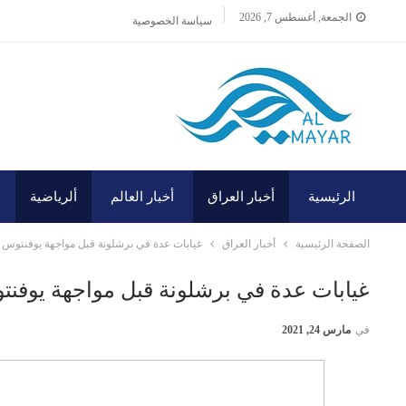
الجمعة, أغسطس 7, 2026
سياسة الخصوصية
الرئيسية
أخبار العراق
أخبار العالم
ألرياضية
الصفحة الرئيسية
أخبار العراق
غيابات عدة في برشلونة قبل مواجهة يوفنتوس
غيابات عدة في برشلونة قبل مواجهة يوفن
في
مارس 24, 2021