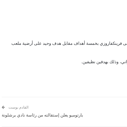
غ على فرينكفاروزي بخمسة أهداف مقابل هدف وحيد على أرضية ملعب
اني، وذلك بهدفين نظيفين.
القادم بوست
بارتوميو يعلن إستقالته من رئاسة نادي برشلونة