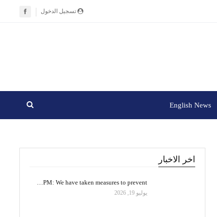
تسجيل الدخول
English News
اخر الاخبار
PM: We have taken measures to prevent…
يوليو 19, 2026