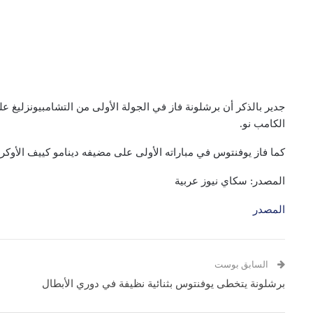
جدير بالذكر أن برشلونة فاز في الجولة الأولى من التشامبيونزلي
الكامب نو.
كما فاز يوفنتوس في مباراته الأولى على مضيفه دينامو كييف الأوكر
المصدر: سكاي نيوز عربية
المصدر
السابق بوست
برشلونة يتخطى يوفنتوس بثنائية نظيفة في دوري الأبطال