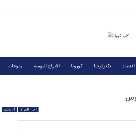
اقتصاد
تكنولوجيا
كورونا
الأبراج اليومية
منوعات
توس
أخبار العراق
ألرياضية