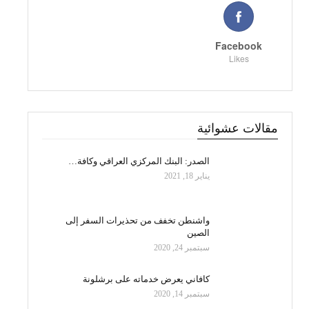
Facebook
Likes
مقالات عشوائية
الصدر: البنك المركزي العراقي وكافة…
يناير 18, 2021
واشنطن تخفف من تحذيرات السفر إلى
الصين
سبتمبر 24, 2020
كافاني يعرض خدماته على برشلونة
سبتمبر 14, 2020