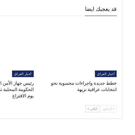
قد يعجبك ايضا
أخبار العراق
أخبار العراق
خطط جديدة واجراءات محسوبة نحو
رئيس جهاز الأمن 
انتخابات عراقية نزيهة
الحكومة المحلية ت
يوم الاقتراع
السابق
التالي